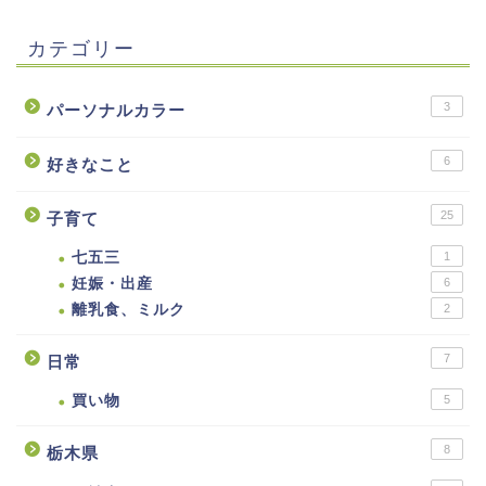
カテゴリー
3
パーソナルカラー
6
好きなこと
25
子育て
七五三
1
妊娠・出産
6
離乳食、ミルク
2
7
日常
買い物
5
8
栃木県